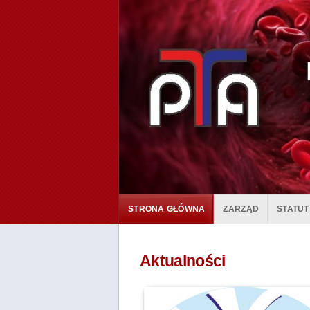
STRONA GŁÓWNA
ZARZĄD
STATUT
Aktualności