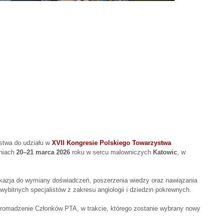
stwa do udziału w
XVII Kongresie Polskiego Towarzystwa
niach
20–21 marca 2026
roku w sercu malowniczych
Katowic
, w
kazja do wymiany doświadczeń, poszerzenia wiedzy oraz nawiązania
bitnych specjalistów z zakresu angiologii i dziedzin pokrewnych.
romadzenie Członków PTA, w trakcie, którego zostanie wybrany nowy