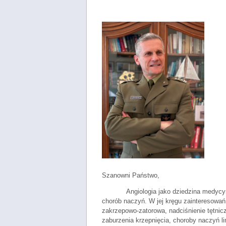
Szanowni Państwo,
Angiologia jako dziedzina medycy
chorób naczyń. W jej kręgu zainteresowań 
zakrzepowo-zatorowa, nadciśnienie tętnic
zaburzenia krzepnięcia, choroby naczyń l