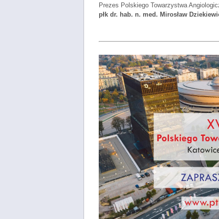
Prezes Polskiego Towarzystwa Angiologi
płk dr. hab. n. med. Mirosław Dziekiewic