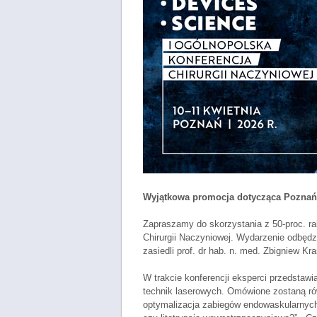
Wyjątkowa promocja dotycząca Poznań
Zapraszamy do skorzystania z 50-proc. r
Chirurgii Naczyniowej. Wydarzenie odbędz
zasiedli prof. dr hab. n. med. Zbigniew Kr
W trakcie konferencji eksperci przedstawi
technik laserowych. Omówione zostaną rów
optymalizacja zabiegów endowaskularnych.