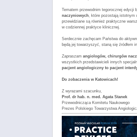
Tematem przewodnim tegorocznej edycji
naczyniowych
, które pozostają istotny
przewidziane są również praktyczne warsz
w codziennej praktyce klinicznej.
Serdecznie zachęcam Państwa do aktywneg
będą jej towarzyszyć, staną się źródłem in
Zapraszam
angiologów, chirurgów nacz
wszystkich przedstawicieli innych specja
pacjent angiologiczny to pacjent interd
Do zobaczenia w Katowicach!
Z wyrazami szacunku,
Prof. dr hab. n. med. Agata Stanek
Przewodnicząca Komitetu Naukowego
Prezes Polskiego Towarzystwa Angiologi