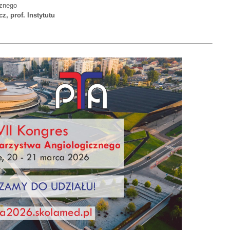
cznego
z, prof. Instytutu