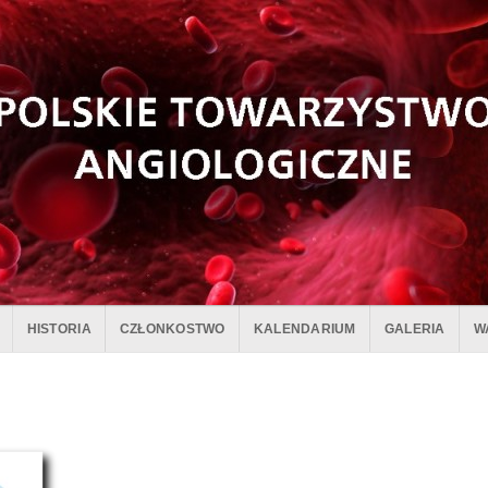
HISTORIA
CZŁONKOSTWO
KALENDARIUM
GALERIA
W